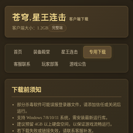
苍穹.星王连击
客户端下载
客户端大小：1.2GB
完整端
首页
装备殿堂
星王连击
专用下载
客服联系
玩家部落
游戏公告
下载前须知
部分杀毒软件可能误报登录器文件，请添加信任或关闭后
运行。
支持 Windows 7/8/10/11 系统，需安装最新运行库。
建议预留 4GB 以上硬盘空间，以保证游戏流畅运行。
若下载失败或链接失效，请联系客服补发。