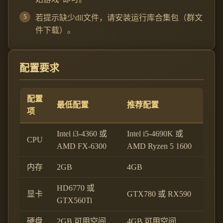
若提示缺少dll文件，请安装运行库合集包（群文
件下载）。
配置要求
配置
最低配置
推荐配置
项
Intel i3-4360 或
Intel i5-4690K 或
CPU
AMD FX-6300
AMD Ryzen 5 1600
内存
2GB
4GB
HD6770 或
显卡
GTX780 或 RX590
GTX560Ti
硬盘
2GB 可用空间
4GB 可用空间