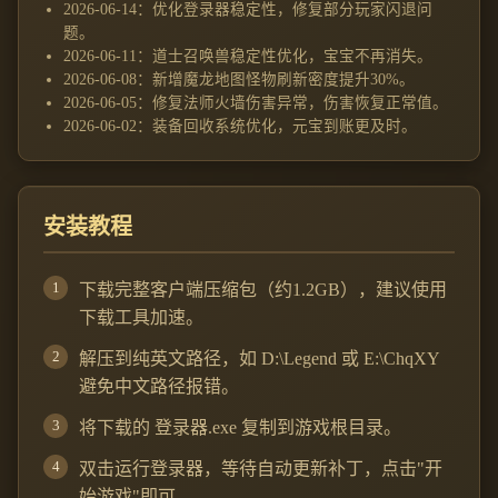
2026-06-14：优化登录器稳定性，修复部分玩家闪退问
题。
2026-06-11：道士召唤兽稳定性优化，宝宝不再消失。
2026-06-08：新增魔龙地图怪物刷新密度提升30%。
2026-06-05：修复法师火墙伤害异常，伤害恢复正常值。
2026-06-02：装备回收系统优化，元宝到账更及时。
安装教程
下载完整客户端压缩包（约1.2GB），建议使用
下载工具加速。
解压到纯英文路径，如 D:\Legend 或 E:\ChqXY
避免中文路径报错。
将下载的 登录器.exe 复制到游戏根目录。
双击运行登录器，等待自动更新补丁，点击"开
始游戏"即可。