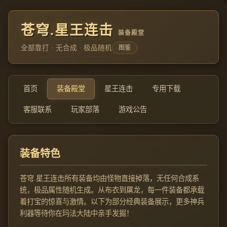
苍穹.星王连击
装备殿堂
全部靠打 · 无合成 · 极品随机
图鉴
首页
装备殿堂
星王连击
专用下载
客服联系
玩家部落
游戏公告
装备特色
苍穹.星王连击所有装备均由怪物直接掉落，无任何合成系
统，极品属性随机生成。从布衣到屠龙，每一件装备都承载
着打宝的惊喜与激情。以下为部分经典装备展示，更多神兵
利器等待你在玛法大陆中亲手发掘！